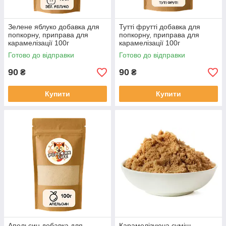
Зелене яблуко добавка для
Тутті фрутті добавка для
попкорну, приправа для
попкорну, приправа для
карамелізації 100г
карамелізації 100г
Готово до відправки
Готово до відправки
90
90
₴
₴
Купити
Купити
Апельсин добавка для
Карамелізуюча суміш,