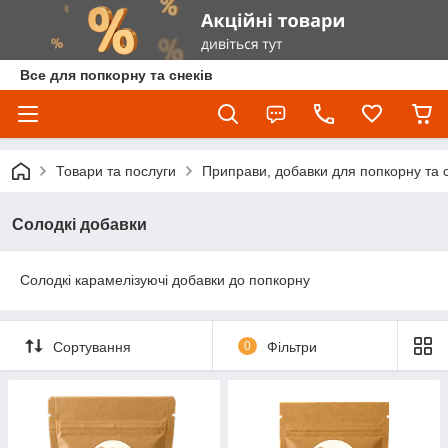
Все для попкорну та снеків
Товари та послуги
Приправи, добавки для попкорну та с
Солодкі добавки
Солодкі карамелізуючі добавки до попкорну
Сортування
0
Фільтри