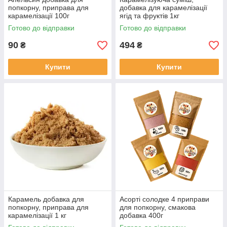
попкорну, приправа для
добавка для карамелізації
карамелізації 100г
ягід та фруктів 1кг
Готово до відправки
Готово до відправки
90
494
₴
₴
Купити
Купити
Карамель добавка для
Асорті солодке 4 приправи
попкорну, приправа для
для попкорну, смакова
карамелізації 1 кг
добавка 400г