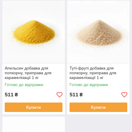
Апельсин добавка для
Туті-фруті добавка для
попкорну, приправа для
попкорну, приправа для
карамелізації 1 кг
карамелізації 1 кг
Готово до відправки
Готово до відправки
511
511
₴
₴
Купити
Купити