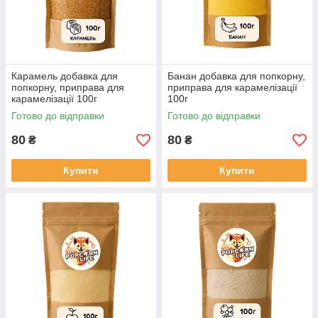
Карамель добавка для
Банан добавка для попкорну,
попкорну, приправа для
приправа для карамелізації
карамелізації 100г
100г
Готово до відправки
Готово до відправки
80
80
₴
₴
Купити
Купити