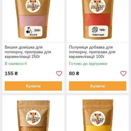
Вишня домішка для
Полуниця добавка для
попкорну, приправа для
попкорну, приправа для
карамелізації 250г
карамелізації 100г
В наявності
Готово до відправки
155
80
₴
₴
Купити
Купити