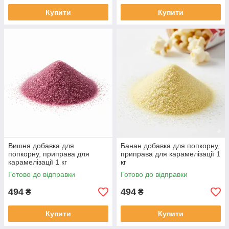
Купити
Купити
Вишня добавка для
Банан добавка для попкорну,
попкорну, приправа для
приправа для карамелізації 1
карамелізації 1 кг
кг
Готово до відправки
Готово до відправки
494
494
₴
₴
Купити
Купити