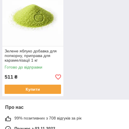
Зелене яблуко добавка для
попкорну, приправа для
карамелізації 1 кг
Готово до відправки
511
₴
Купити
Про нас
99% позитивних з 708 відгуків за рік
Працює з 03.11.2022