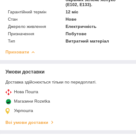
(Е102, Е133).
Гарантійний термін
12 міс
Стан
Нове
Джерело живлення
Електричність
Призначення
Побутове
Тип
Витратний матеріал
Приховати
Умови доставки
Доставка здійснюється тільки по передоплаті.
Нова Пошта
Магазини Rozetka
Укрпошта
Всі умови доставки