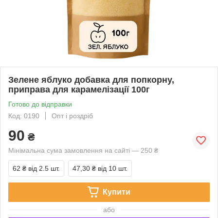
Зелене яблуко добавка для попкорну,
приправа для карамелізації 100г
Готово до відправки
Код: 0190
Опт і роздріб
90
₴
Мінімальна сума замовлення на сайті — 250 ₴
62 ₴
від 2.5 шт.
47,30 ₴
від 10 шт.
Купити
або