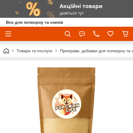
Все для попкорну та снеків
Товари та послуги
Приправи, добавки для попкорну та с