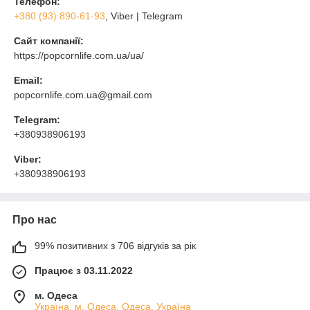
Телефон:
+380 (93) 890-61-93
, Viber | Telegram
Сайт компанії:
https://popcornlife.com.ua/ua/
Email:
popcornlife.com.ua@gmail.com
Telegram:
+380938906193
Viber:
+380938906193
Про нас
99% позитивних з 706 відгуків за рік
Працює з 03.11.2022
м. Одеса
Україна, м. Одеса, Одеса, Україна