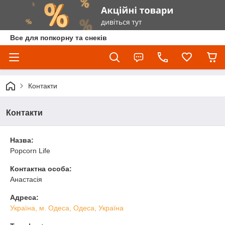
Все для попкорну та снеків
Контакти
Контакти
Назва:
Popcorn Life
Контактна особа:
Анастасія
Адреса:
Україна, м. Одеса, Одеса, Україна