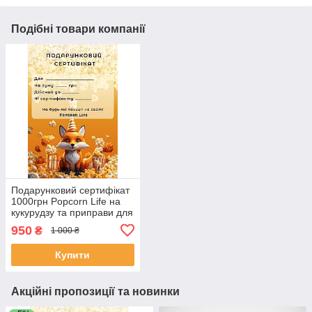
Подібні товари компанії
Подарунковий сертифікат
1000грн Popcorn Life на
кукурудзу та приправи для
попкорну та снеків
950
₴
1 000 ₴
Купити
Акційні пропозиції та новинки