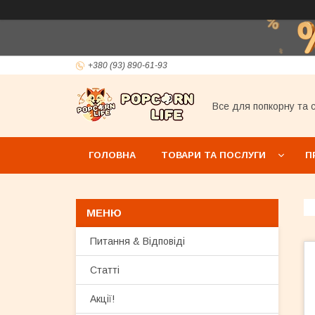
+380 (93) 890-61-93
Все для попкорну та с
ГОЛОВНА
ТОВАРИ ТА ПОСЛУГИ
П
Питання & Відповіді
Статті
Акції!