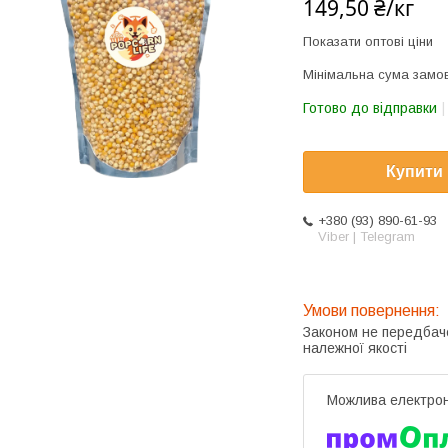
149,50 ₴/кг
Показати оптові ціни
Мінімальна сума замов
Готово до відправки
Купити
+380 (93) 890-61-93
Viber | Telegram
Законом не передбач
належної якості