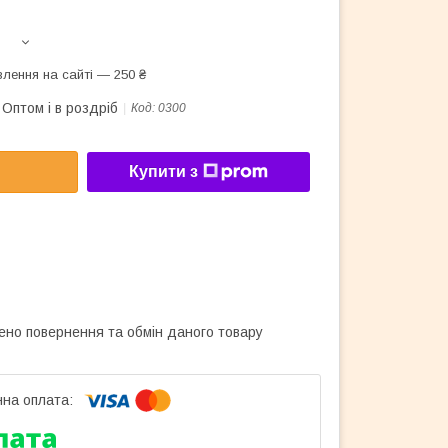
лення на сайті — 250 ₴
Оптом і в роздріб
Код:
0300
Купити з
ено повернення та обмін даного товару