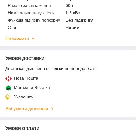
Разове завантаження
50 г
Номінальна потужність
1.2 кВт
Функція підігріву попкорну
Без підігріву
Стан
Новий
Приховати
Умови доставки
Доставка здійснюється тільки по передоплаті.
Нова Пошта
Магазини Rozetka
Укрпошта
Всі умови доставки
Умови оплати