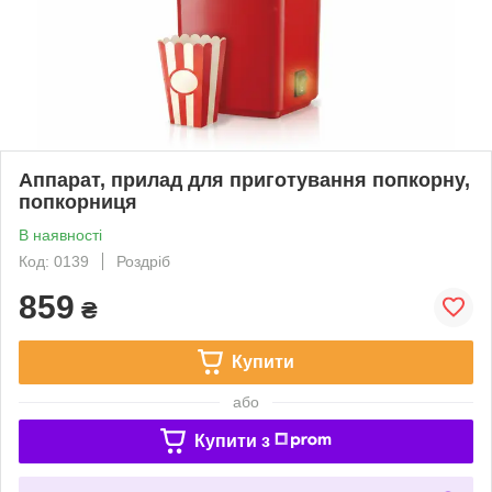
Аппарат, прилад для приготування попкорну,
попкорниця
В наявності
Код: 0139
Роздріб
859
₴
Купити
або
Купити з