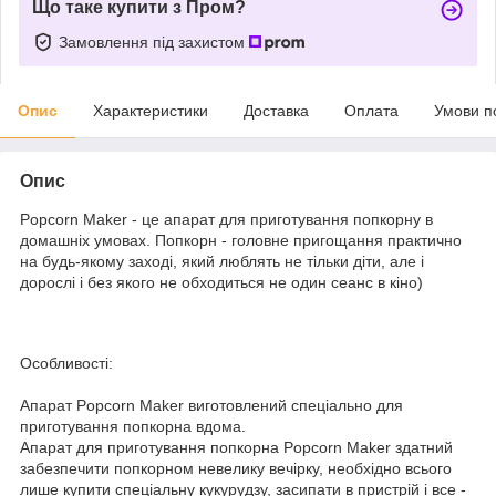
Що таке купити з Пром?
Замовлення під захистом
Опис
Характеристики
Доставка
Оплата
Умови п
Опис
Popcorn Maker - це апарат для приготування попкорну в
домашніх умовах. Попкорн - головне пригощання практично
на будь-якому заході, який люблять не тільки діти, але і
дорослі і без якого не обходиться не один сеанс в кіно)
Особливості:
Апарат Popcorn Maker виготовлений спеціально для
приготування попкорна вдома.
Апарат для приготування попкорна Popcorn Maker здатний
забезпечити попкорном невелику вечірку, необхідно всього
лише купити спеціальну кукурудзу, засипати в пристрій і все -