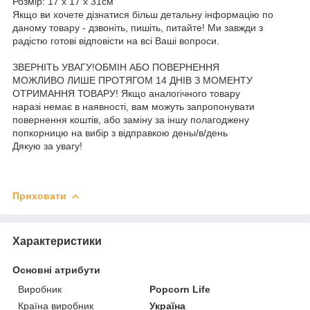
Розмір: 17 х 17 х 31см
Якщо ви хочете дізнатися більш детальну інформацію по
даному товару - дзвоніть, пишіть, питайте! Ми завжди з
радістю готові відповісти на всі Ваші вопроси.
ЗВЕРНІТЬ УВАГУ!ОБМІН АБО ПОВЕРНЕННЯ
МОЖЛИВО ЛИШЕ ПРОТЯГОМ 14 ДНІВ З МОМЕНТУ
ОТРИМАННЯ ТОВАРУ! Якщо аналогічного товару
наразі немає в наявності, вам можуть запропонувати
повернення коштів, або заміну за іншу полагоджену
попкорницю на вибір з відправкою дены/в/день
Дякую за увагу!
Приховати
Характеристики
Основні атрибути
Виробник
Popcorn Life
Країна виробник
Україна