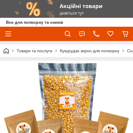
Все для попкорну та снеків
Товари та послуги
Кукурудза зерно для попкорну
Со