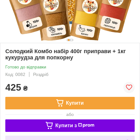
Солодкий Комбо набір 400г приправи + 1кг
кукурудза для попкорну
Готово до відправки
Код: 0082
Роздріб
425
₴
Купити
або
Купити з