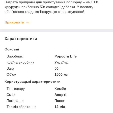
Витрата приправи для приготування попкорну – на 100г
кукурудзи приблизно 50г солодкої добавки. У посилку
обов'язково кладемо інструкцію з приготування!
Приховати
Характеристики
Основні
Виробник
Popcorn Life
Країна виробник
Україна
Вага
50 г
Об'єм
1500 мл
Користувацькі характеристики
Тип товару
Комбо
Смак
Асорті
Паковання
Пакет
Термін зберігання
12 міс