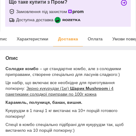
Що таке купити з Пром?
Замовлення під захистом
Доступна доставка
пис
Характеристики
Доставка
Оплата
Умови пове
Опис
Солодке комбо
– це стандартне комбо, але з солодкими
приправами, створене спеціально для ласунів сладкого:)
Це набір, що включає все необхідне для приготування
попкорну:
Зерно кукурудзи (1кг)
Шарик Mushroom
і 4
пакетиками солодкої приправи по 100г кожна
Карамель, полуниця, банан, вишня.
Кукурудзи в 1 пачці 1 кг вистачає на 10+ порцій готового
попкорну!
Спеції в комбо спеціально підібрані для кукурудзи так, щоб
вистачило на 10 порцій попкорну:)