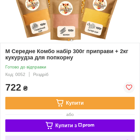
М Середне Комбо набір 300г приправи + 2кг
кукурудза для попкорну
Готово до відправки
Код: 0052
Роздріб
722
₴
Купити
або
Купити з