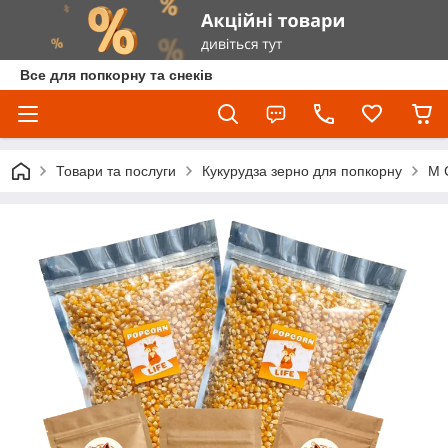
Все для попкорну та снеків
Товари та послуги
Кукурудза зерно для попкорну
М 