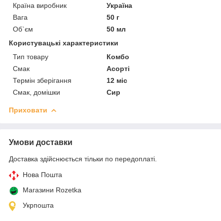
Країна виробник
Україна
Вага
50 г
Об`єм
50 мл
Користувацькі характеристики
Тип товару
Комбо
Смак
Асорті
Термін зберігання
12 міс
Смак, домішки
Сир
Приховати
Умови доставки
Доставка здійснюється тільки по передоплаті.
Нова Пошта
Магазини Rozetka
Укрпошта