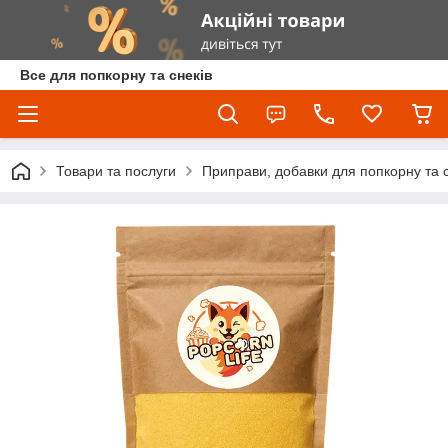
Все для попкорну та снеків
Товари та послуги
Приправи, добавки для попкорну та с