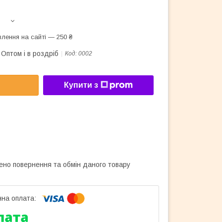
лення на сайті — 250 ₴
Оптом і в роздріб
Код:
0002
Купити з
ено повернення та обмін даного товару