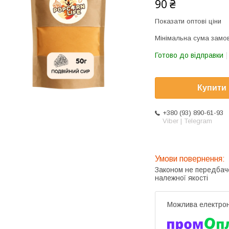
90 ₴
Показати оптові ціни
Мінімальна сума замов
Готово до відправки
Купити
+380 (93) 890-61-93
Viber | Telegram
Законом не передбач
належної якості