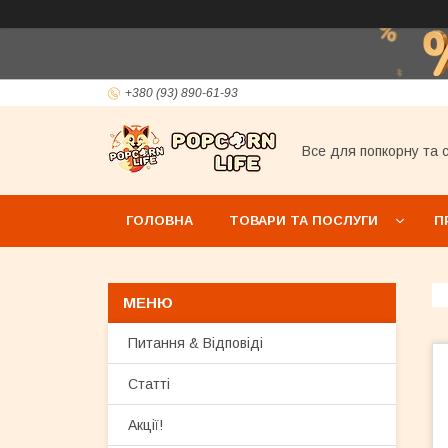
+380 (93) 890-61-93
Все для попкорну та с
ГОЛОВНА
ТОВАРИ ТА ПОСЛУГИ
П
Питання & Відповіді
Статті
Акції!