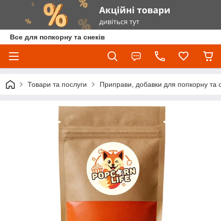
Все для попкорну та снеків
Товари та послуги
Приправи, добавки для попкорну та с