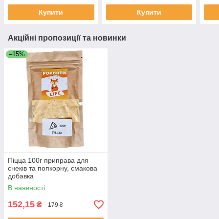
Купити
Купити
Акційні пропозиції та новинки
–15%
Піцца 100г приправа для
снеків та попкорну, смакова
добавка
В наявності
152,15
₴
179 ₴