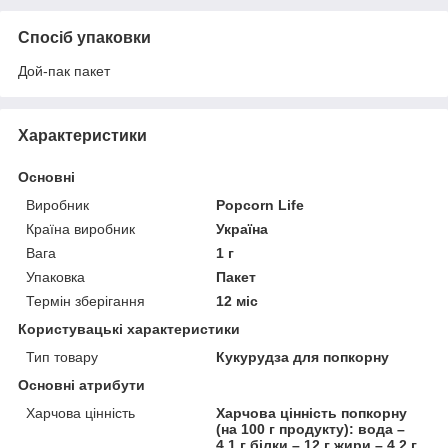
Спосіб упаковки
Дой-пак пакет
Характеристики
Основні
Виробник
Popcorn Life
Країна виробник
Україна
Вага
1 г
Упаковка
Пакет
Термін зберігання
12 міс
Користувацькі характеристики
Тип товару
Кукурудза для попкорну
Основні атрибути
Харчова цінність
Харчова цінність попкорну
(на 100 г продукту): вода –
4,1 г білки – 12 г жири – 4,2 г