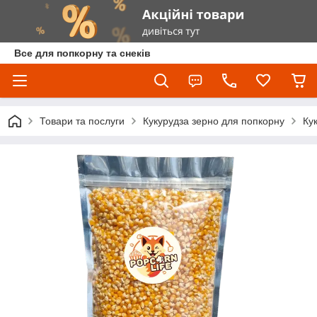
Все для попкорну та снеків
Товари та послуги
Кукурудза зерно для попкорну
Ку